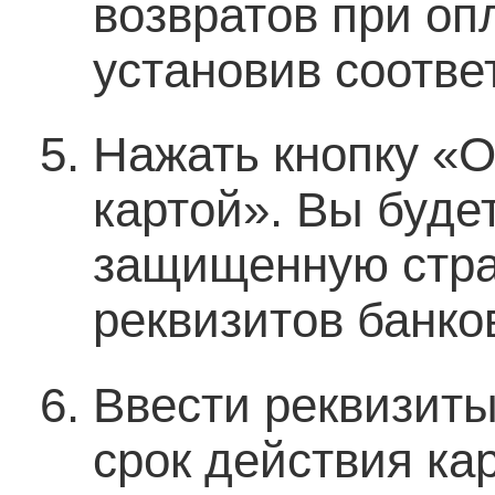
возвратов при оп
установив соотве
Нажать кнопку «О
картой». Вы буде
защищенную стра
реквизитов банко
Ввести реквизиты
срок действия ка