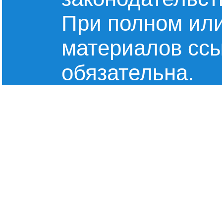
При полном или
материалов сс
обязательна.