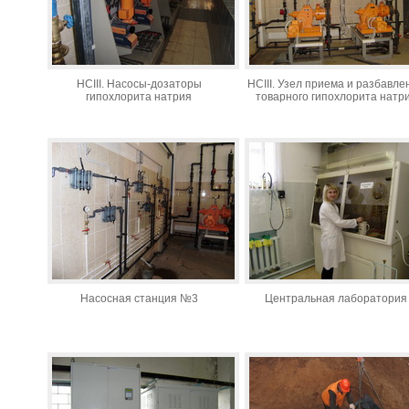
НСIII. Насосы-дозаторы
НСIII. Узел приема и разбавле
гипохлорита натрия
товарного гипохлорита натр
Насосная станция №3
Центральная лаборатория