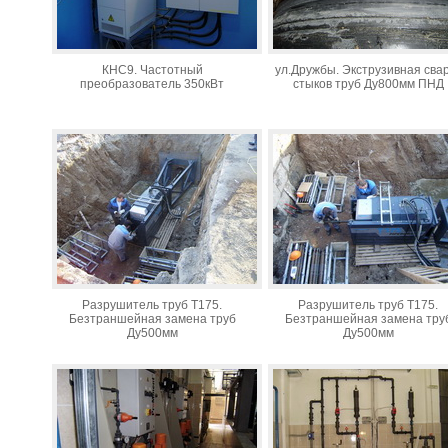
КНС9. Частотный
ул.Дружбы. Экструзивная сва
преобразователь 350кВт
стыков труб Ду800мм ПНД
Разрушитель труб Т175.
Разрушитель труб Т175.
Безтраншейная замена труб
Безтраншейная замена тру
Ду500мм
Ду500мм