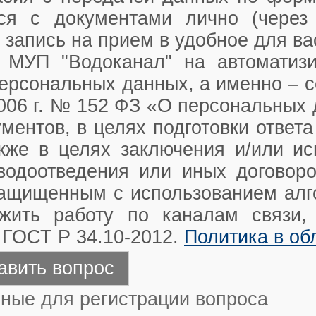
ься с документами лично (через
 запись на прием в удобное для в
МУП "Водоканал" на автоматизир
ерсональных данных, а именно – с
2006 г. № 152 ФЗ «О персональных
ментов, в целях подготовки ответа
кже в целях заключения и/или ис
водоотведения или иных договор
защищенным с использованием алг
лжить работу по каналам связи
 ГОСТ Р 34.10-2012.
Политика в об
ные для регистрации вопроса