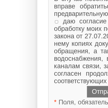
вправе обратит
предварительную
даю согласие 
обработку моих п
закона от 27.07.
нему копиях доку
обращения, а та
водоснабжения, 
каналам связи, 
согласен продо
соответствующих
*
Поля, обязатель