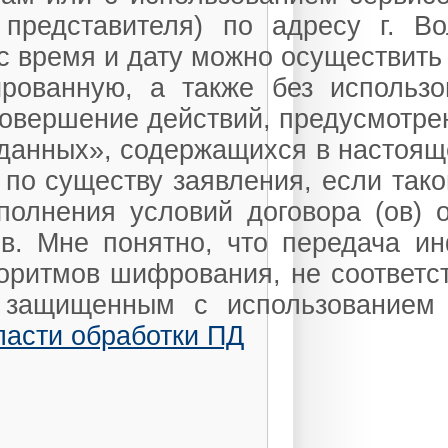
 представителя) по адресу г. В
ас время и дату можно осуществит
ованную, а также без использов
овершение действий, предусмотрен
 данных», содержащихся в настоящ
 по существу заявления, если тако
полнения условий договора (ов) 
ов. Мне понятно, что передача и
оритмов шифрования, не соответс
, защищенным с использованием
ласти обработки ПД