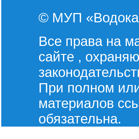
© МУП «Водокан
Все права на м
сайте , охраняю
законодательст
При полном или
материалов сс
обязательна.