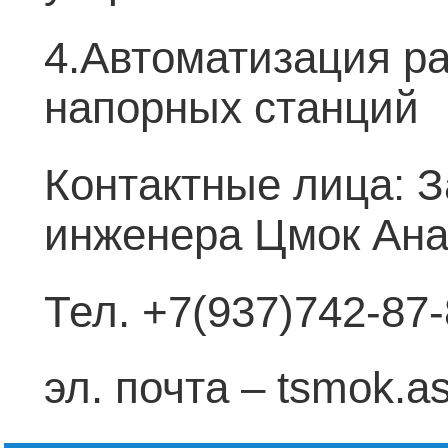
4.Автоматизация р
напорных станций
Контактные лица: З
инженера Цмок Ан
Тел. +7(937)742-87
эл. почта – tsmok.a