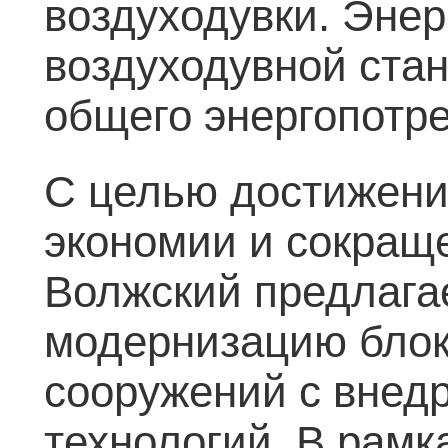
воздуходувки. Эне
воздуходувной стан
общего энергопотр
С целью достижени
экономии и сокраще
Волжский предлага
модернизацию блок
сооружений с внед
технологий. В рам